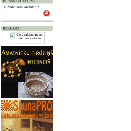
DIENAS JAUTĀJUMS
:) Ziniet kādu anekdoti ?
REKLĀMA