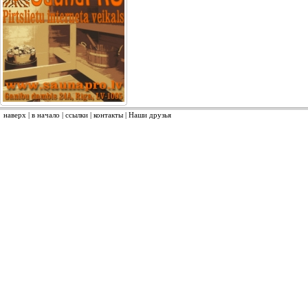
наверх
|
в начало
|
ссылки
|
контакты
|
Наши друзья