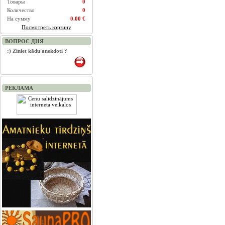
Товары
0
Количество
0
На сумму
0.00 €
Посмотреть корзину
ВОПРОС ДНЯ
:) Ziniet kādu anekdoti ?
РЕКЛАМА