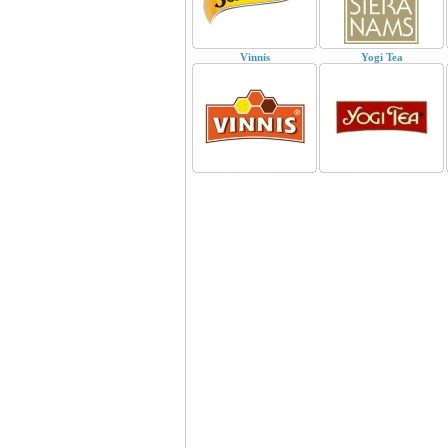
Vinnis
Yogi Tea