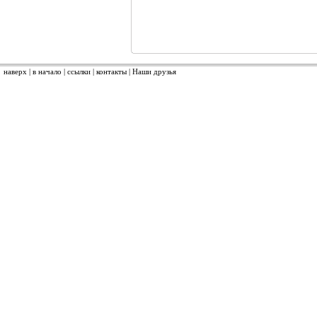
наверх
|
в начало
|
ссылки
|
контакты
|
Наши друзья