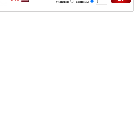
упаковки
единицы