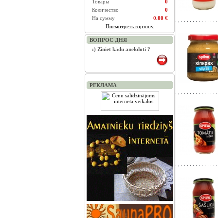
Товары
0
Количество
0
На сумму
0.00 €
Посмотреть корзину
ВОПРОС ДНЯ
:) Ziniet kādu anekdoti ?
РЕКЛАМА