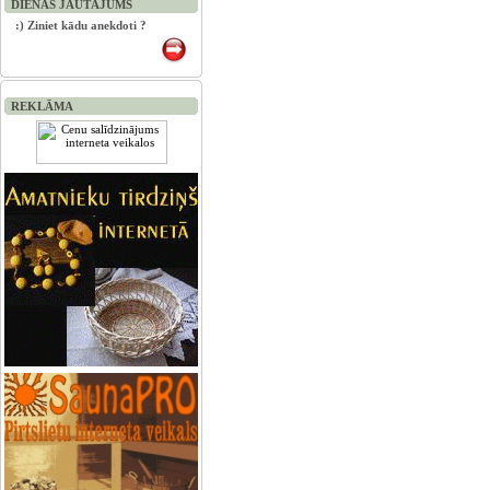
DIENAS JAUTĀJUMS
:) Ziniet kādu anekdoti ?
REKLĀMA