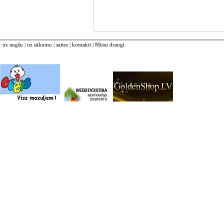
uz augšu
|
uz sākumu
|
saites
|
kontakti
|
Mūsu draugi