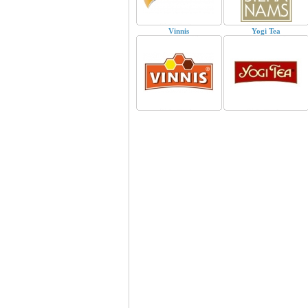
Vinnis
Yogi Tea