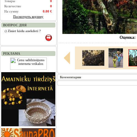
Товары
0
Количество
0
На сумму
0.00 €
Посмотреть корзину
ВОПРОС ДНЯ
:) Ziniet kādu anekdoti ?
Оценка:
РЕКЛАМА
Комментарии