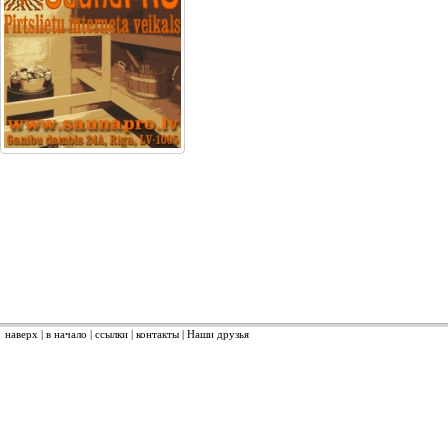
наверх
|
в начало
|
ссылки
|
контакты
|
Наши друзья