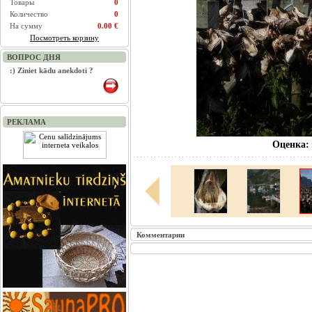
Товары
0
Количество
0
На сумму
0.00 €
Посмотреть корзину
ВОПРОС ДНЯ
:) Ziniet kādu anekdoti ?
РЕКЛАМА
Оценка:
Комментарии