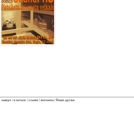
наверх
|
в начало
|
ссылки
|
контакты
|
Наши друзья