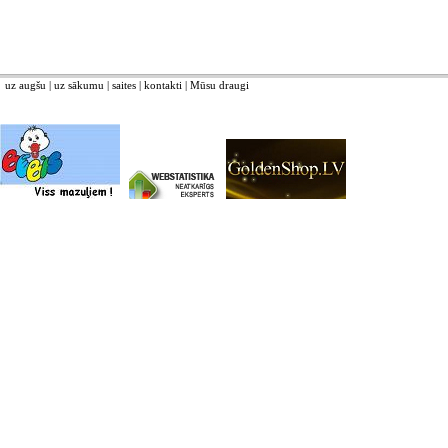
uz augšu
|
uz sākumu
|
saites
|
kontakti
|
Mūsu draugi