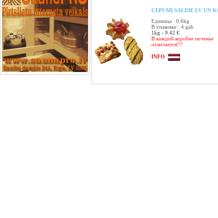
CEPUMI SALDIE LV UN KO
Единица : 0.6kg
В упаковке : 4 gab
1kg - 9.42 €
В каждой коробке печенье
отличается!!!
INFO