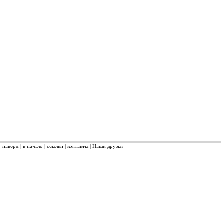
наверх
|
в начало
|
ссылки
|
контакты
|
Наши друзья