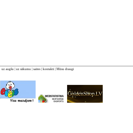
uz augšu
|
uz sākumu
|
saites
|
kontakti
|
Mūsu draugi