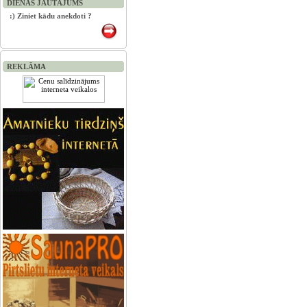
DIENAS JAUTĀJUMS
:) Ziniet kādu anekdoti ?
REKLĀMA