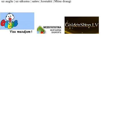
uz augšu
|
uz sākumu
|
saites
|
kontakti
|
Mūsu draugi