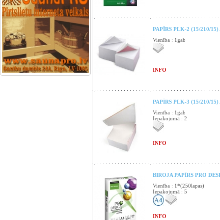
PAPĪRS PLK-2 (15/210/15
Vienība : 1gab
INFO
PAPĪRS PLK-3 (15/210/15
Vienība : 1gab
Iepakojumā : 2
INFO
BIROJA PAPĪRS PRO DESI
Vienība : 1*(250lapas)
Iepakojumā : 5
INFO