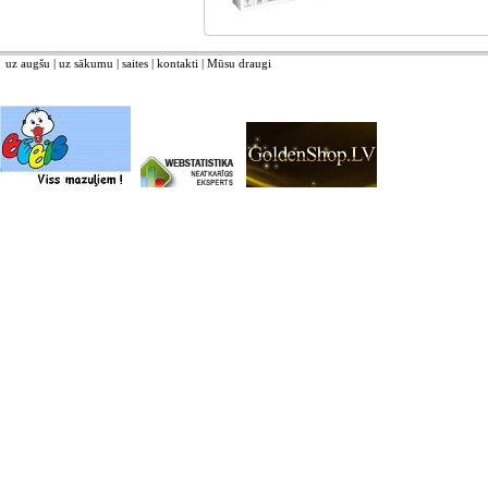
uz augšu
|
uz sākumu
|
saites
|
kontakti
|
Mūsu draugi