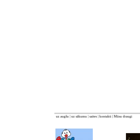
uz augšu
|
uz sākumu
|
saites
|
kontakti
|
Mūsu draugi